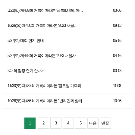
3/23(일) 제489회 거북이마라톤 '광복80 코리아…
03-05
10/26(목) 제488회 거북이마라톤 '2023 서울…
09-13
5/27(토) 대회 연기 안내
05-16
5/27(토) 제488회 거북이마라톤 '2023 서울사…
04-16
<대회 잠정 연기 안내>
03-13
11/30(토) 제487회 거북이마라톤 '글로벌 가족과…
11-08
10/26(토) 제486회 거북이마라톤 "반려견과 함께…
10-08
1
2
3
4
5
다음
맨끝