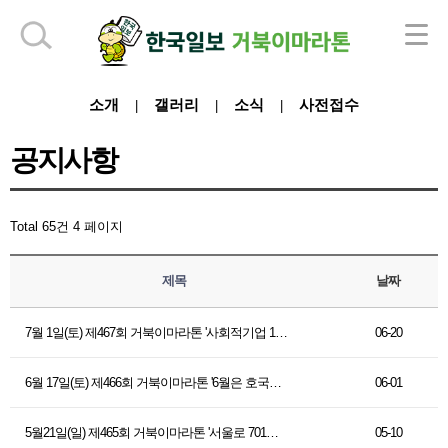
하단 영역
소개
갤러리
소식
사전접수
|
|
|
공지사항
Total 65건
4 페이지
제목
날짜
7월 1일(토) 제467회 거북이마라톤 '사회적기업 1…
06-20
6월 17일(토) 제466회 거북이마라톤 '6월은 호국…
06-01
5월21일(일) 제465회 거북이마라톤 '서울로 701…
05-10