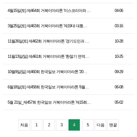
4월15일(토) 제464회 거북이마라톤 '미스코리아와 …
04-06
3월25일(토) 제463회 거북이마라톤 '제19대 대통…
03-16
11월26일(토) 제462회 거북이마라톤 '경기도민과 …
10-28
11월13일(일) 제461회 거북이마라톤 '환절기 면역…
10-25
10월9일(일) 제460회 한국일보 거북이마라톤 '20…
09-29
6월18일(토) 제458회 한국일보 거북이마라톤 '6월…
06-08
5월 21일_제457회 한국일보 거북이마라톤 '제15회…
05-02
처음
1
2
3
4
5
다음
맨끝