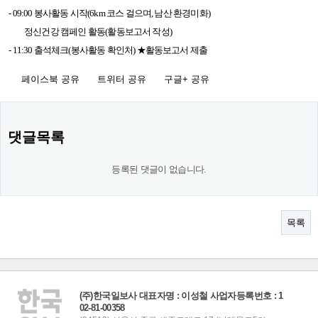
- 09:00 봉사활동 시작(6km 코스 걸으며, 남산 환경미화)
정신건강 캠페인 활동(활동보고서 작성)
- 11:30
출석체크(봉사활동 확인처) ★활동보고서 제출
페이스북 공유
트위터 공유
구글+ 공유
댓글목록
등록된 댓글이 없습니다.
목록
(주)한국일보사 대표자명 : 이성철 사업자등록번호 : 1
02-81-00358