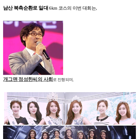
남산 북측순환로 일대
6km 코스의 이번 대회는,
개그맨 정성한씨의 사회
로 진행되며,