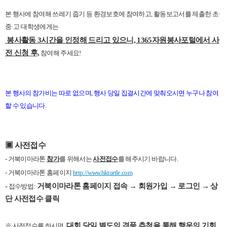
본 행사에 참여해 쓰레기 줍기 등 환경보호에 참여하고, 활동보고서를 제출한 초·
중·고·대학생에게는
봉사활동 3시간을 인정해 드리고 있으니, 1365자원봉사포털에서 사
전 신청 후,
참여해 주세요!
본 행사의 참가비는 따로 없으며, 행사 당일 집결시간에 맞춰오시면 누구나 참여
할 수 있습니다.
▣ 사전접수
- 거북이마라톤
참가
를 위해서는
사전접수
를 해주시기 바랍니다.
- 거북이마라톤 홈페이지
http://www.hkturtle.com
-
거북이마라톤 홈페이지 접속 →
회원가입 → 로그인 → 상
접수방법:
단 사전접수 클릭
대회 당일 별도의 경품 추첨을 통해 행운의 기회
※ 사전접수를 하시면,