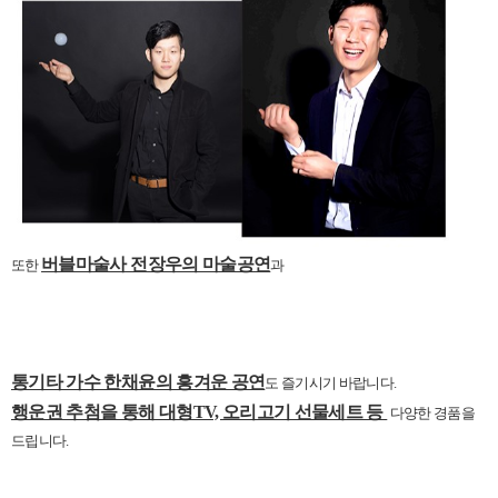
버블마술사 전장우의 마술공연
또한
과
통기타 가수 한채윤의 흥겨운 공연
도 즐기시기 바랍니다.
행운권 추첨을 통해 대형TV, 오리고기 선물세트 등
다양한 경품을
드립니다.