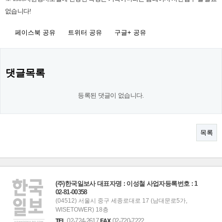
없습니다!
페이스북 공유
트위터 공유
구글+ 공유
댓글목록
등록된 댓글이 없습니다.
목록
(주)한국일보사 대표자명 : 이성철 사업자등록번호 : 1
02-81-00358
(04512) 서울시 중구 세종로대로 17 (남대문로5가,
WISETOWER) 18층
02-724-2617
02-720-7222
TEL
FAX