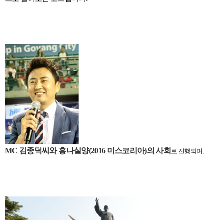
MC 김종덕씨와 홍나실양(2016 미스코리아)의 사회
로 진행되며,