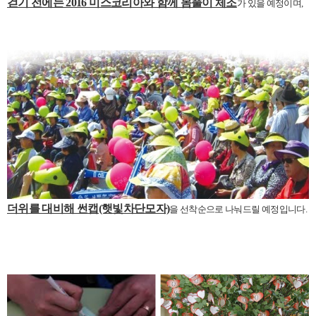
걷기 전에는 2016 미스코리아와 함께 몸풀이 체조
가 있을 예정이며,
더위를 대비해 썬캡(햇빛차단모자)
을 선착순으로 나눠드릴 예정입니다.