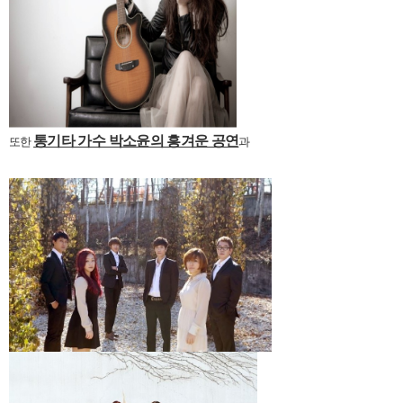
통기타 가수 박소윤의 흥겨운 공연
또한
과