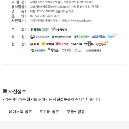
▣ 사전접수
- 거북이마라톤
참가
를 위해서는
사전접수
를 해주시기 바랍니다.
페이스북 공유
트위터 공유
구글+ 공유