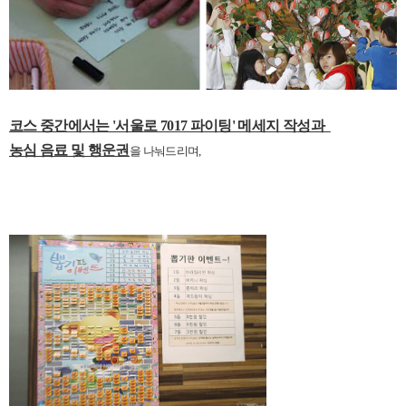
코스 중간에서는 '서울로 7017 파이팅' 메세지 작성과
농심 음료 및 행운권
을 나눠드리며
,