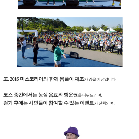
또
, 2016
미스코리아와 함께 몸풀이 체조
가 있을 예정입니다
.
코스 중간에서는 농심 음료와 행운권
을 나눠드리며
,
걷기 후에는 시민들이 참여할 수 있는 이벤트
가 진행되며
,