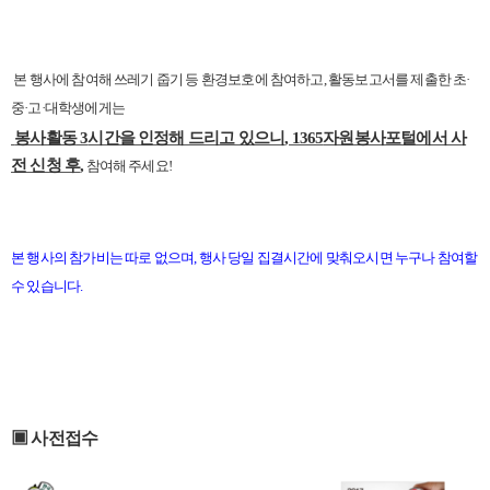
본 행사에 참여해 쓰레기 줍기 등 환경보호에 참여하고
,
활동보고서를 제출한 초·
중·고·대학생에게는
봉사활동
3
시간을 인정해 드리고 있으니
, 1365
자원봉사포털에서 사
전 신청 후
,
참여해 주세요
!
본 행사의 참가비는 따로 없으며
,
행사 당일 집결시간에 맞춰오시면 누구나 참여할
수 있습니다
.
▣ 사전접수