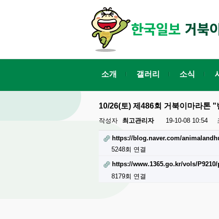
소개
갤러리
소식
10/26(토) 제486회 거북이마라
작성자
최고관리자
19-10-08 10:54
https://blog.naver.com/animaland
5248회 연결
https://www.1365.go.kr/vols/P92
8179회 연결