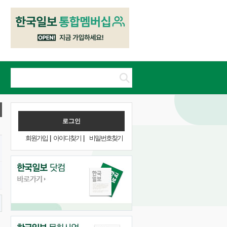
회원가입
|
아이디찾기
|
비밀번호찾기