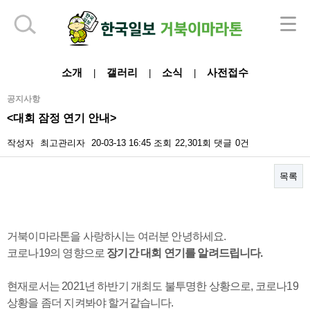
하단 영역
소개
갤러리
소식
사전접수
|
|
|
공지사항
<대회 잠정 연기 안내>
작성자
최고관리자
20-03-13 16:45
조회
22,301회
댓글
0건
목록
본문
거북이마라톤을 사랑하시는 여러분 안녕하세요.
코로나19의 영향으로
장기간 대회 연기를
알려드립니다.
현재로서는 2021년 하반기 개최도 불투명한 상황으로, 코로나19
상황을 좀더 지켜봐야 할거같습니다.