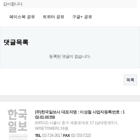
감사합니다.
페이스북 공유
트위터 공유
구글+ 공유
댓글목록
등록된 댓글이 없습니다.
목록
(주)한국일보사 대표자명 : 이성철 사업자등록번호 : 1
02-81-00358
(04512) 서울시 중구 세종로대로 17 (남대문로5가,
WISETOWER) 18층
02-724-2617
02-720-7222
TEL
FAX