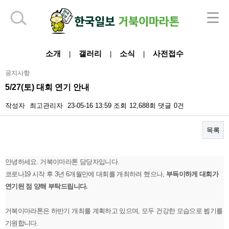
하단 영역
소개
갤러리
소식
사전접수
|
|
|
공지사항
5/27(토) 대회 연기 안내
작성자
최고관리자
23-05-16 13:59
조회
12,688회
댓글
0건
목록
본문
안녕하세요. 거북이마라톤 담당자입니다.
코로나19 시작 후 3년 6개월만에 대회를 개최하려 했으나,
부득이하게 대회가
연기된 점 양해 부탁드립니다.
거북이마라톤은 하반기 개최를 계획하고 있으며, 모두 건강한 모습으로 뵙기를
기원합니다.