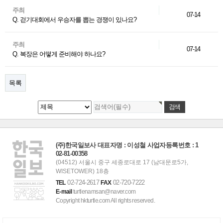
주최
07-14
Q. 걷기대회에서 우승자를 뽑는 경쟁이 있나요?
주최
07-14
Q. 복장은 어떻게 준비해야 하나요?
목록
(주)한국일보사 대표자명 : 이성철 사업자등록번호 : 1
02-81-00358
(04512) 서울시 중구 세종로대로 17 (남대문로5가,
WISETOWER) 18층
02-724-2617
02-720-7222
TEL
FAX
E-mail
turtlenamsan@naver.com
Copyright hkturtle.com All rights reserved.