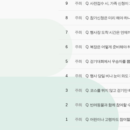
9
주최
Q. 사전접수 시, 가족 신청이
8
주최
Q. 참가신청은 미리 해야 하
7
주최
Q. 행사장 도착 시간은 언제
6
주최
Q. 복장은 어떻게 준비해야 
5
주최
Q. 걷기대회에서 우승자를 
4
주최
Q. 행사 당일 비나 눈이 와도
3
주최
Q. 코스를 뛰지 않고 걷기만 
2
주최
Q. 반려동물과 함께 참여할 
1
주최
Q. 어린이나 고령자도 참여할