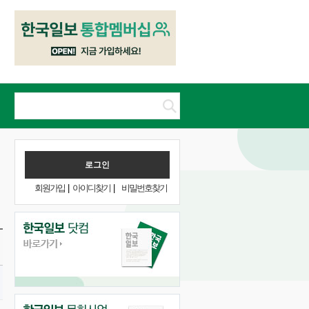
회원가입
|
아이디찾기
|
비밀번호찾기