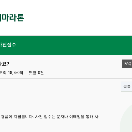
사전접수
나요?
FAQ
조회
18,750회
댓글
0건
목록
해 경품이 지급됩니다. 사전 접수는 문자나 이메일을 통해 사