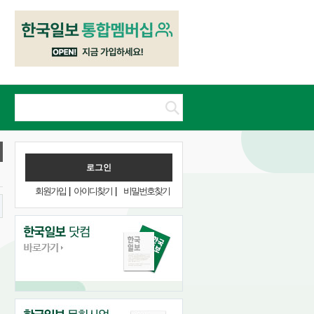
회원가입
|
아이디찾기
|
비밀번호찾기