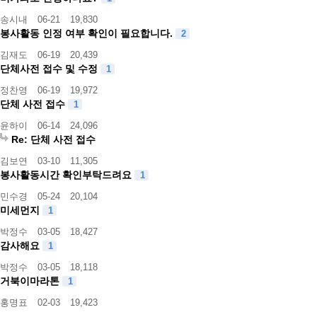
송시내
06-21
19,830
봉사활동 인정 여부 확인이 필요합니다.
2
김재도
06-19
20,439
단체사전 접수 및 수정
1
정찬영
06-19
19,972
단체 사전 접수
1
윤하이
06-14
24,096
Re: 단체 사전 접수
김보연
03-10
11,305
봉사활동시간 확인부탁드려요
1
민수경
05-24
20,104
미세먼지
1
박정수
03-05
18,427
감사해요
1
박정수
03-05
18,118
거북이마라톤
1
홍명표
02-03
19,423