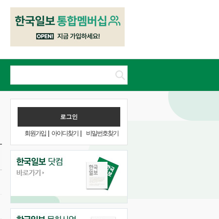
회원가입
|
아이디찾기
|
비밀번호찾기