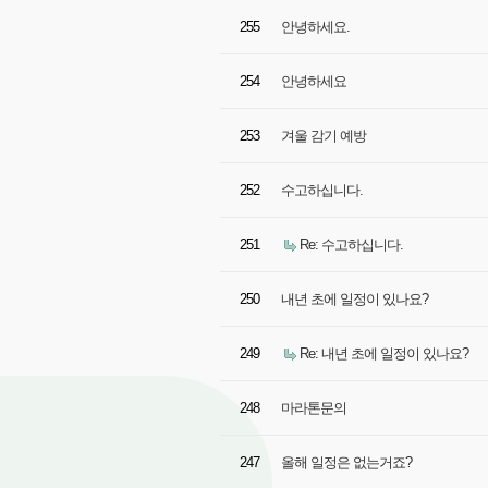
255
안녕하세요.
254
안녕하세요
253
겨울 감기 예방
252
수고하십니다.
251
Re: 수고하십니다.
250
내년 초에 일정이 있나요?
249
Re: 내년 초에 일정이 있나요?
248
마라톤문의
247
올해 일정은 없는거죠?