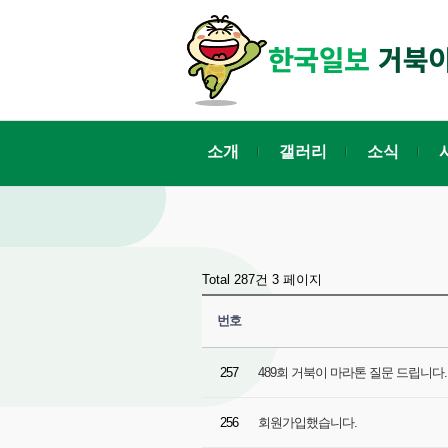
소개
갤러리
소식
Total 287건
3 페이지
번호
257
489회 거북이 마라톤 질문 드립니다
256
회원가입했습니다.