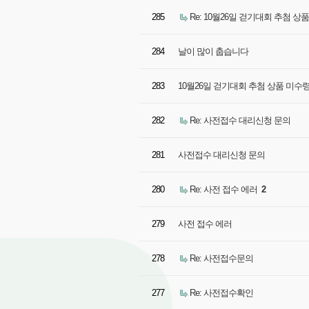
285
Re: 10월26일 걷기대회 추첨 상
284
날이 많이 춥습니다
283
10월26일 걷기대회 추첨 상품 미수
282
Re: 사전접수 대리신청 문의
281
사전접수 대리신청 문의
280
Re: 사전 접수 에러
2
279
사전 접수 에러
278
Re: 사전접수문의
277
Re: 사전접수확인