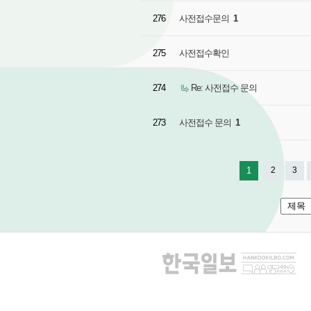
276
사전접수문의
1
275
사전접수확인
274
Re: 사전접수 문의
273
사전접수 문의
1
1
2
3