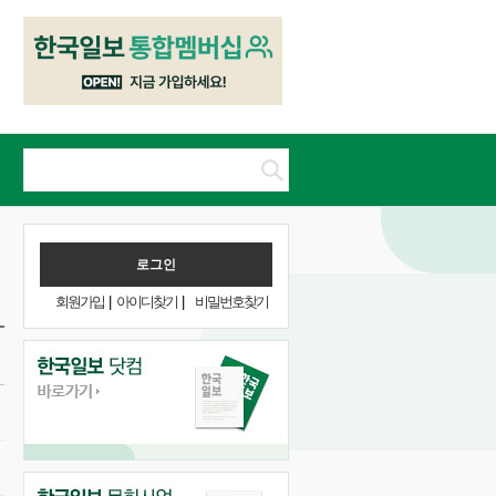
회원가입
|
아이디찾기
|
비밀번호찾기