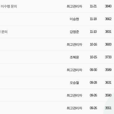
품 미수령 문의
최고관리자
11-21
3840
이승현
11-18
3662
령 문의
강명준
11-10
3831
최고관리자
10-16
3600
조혜윤
10-15
3733
최고관리자
09-30
3589
오승철
09-28
3631
최고관리자
09-26
3590
최고관리자
09-26
3551