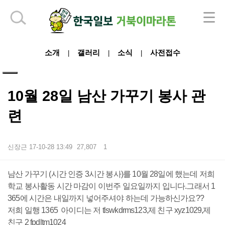
하단 영역
소개
갤러리
소식
사전접수
|
|
|
10월 28일 남산 가꾸기 봉사 관
련
신장근
17-10-28 13:49
27,807
1
본문
남산 가꾸기 (시간 인증 3시간 봉사)를 10월 28일에 했는데 저희
학교 봉사활동 시간 마감이 이번주 일요일까지 입니다.그래서 1
365에 시간은 내일까지 넣어주셔야 하는데 가능하신가요??
저희 일행 1365 아이디는 저 tlswkdrms123,제 친구 xyz1029,제
친구 2 fpdltm1024