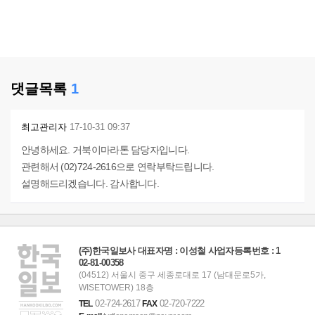
댓글목록
1
최고관리자
17-10-31 09:37
안녕하세요. 거북이마라톤 담당자입니다.
관련해서 (02)724-2616으로 연락부탁드립니다.
설명해드리겠습니다. 감사합니다.
(주)한국일보사 대표자명 : 이성철 사업자등록번호 : 1
02-81-00358
(04512) 서울시 중구 세종로대로 17 (남대문로5가,
WISETOWER) 18층
02-724-2617
02-720-7222
TEL
FAX