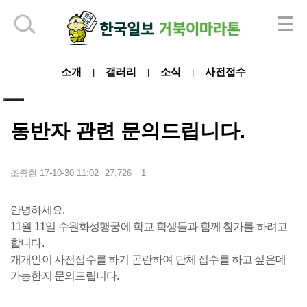
하단 영역
소개
갤러리
소식
사전접수
|
|
|
동반자 관련 문의드립니다.
조종환
17-10-30 11:02
27,726
1
본문
안녕하세요.
11월 11일 수원화성행궁에 학교 학생들과 함께 참가를 하려고
합니다.
개개인이 사전접수를 하기 곤란하여 단체 접수를 하고 싶은데
가능한지 문의드립니다.