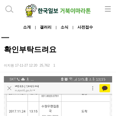
하단 영역
소개
갤러리
소식
사전접수
|
|
|
확인부탁드려요
이지원
17-11-27 12:20
25,762
1
본문