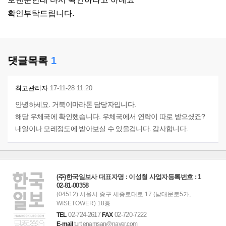
확인부탁드립니다.
댓글목록
1
최고관리자
17-11-28 11:20
안녕하세요. 거북이마라톤 담당자입니다.
해당 우체국에 확인했습니다. 우체국에서 연락이 따로 받으셨죠?
내일이나 모레정도에 받아보실 수 있을겁니다. 감사합니다.
(주)한국일보사 대표자명 : 이성철 사업자등록번호 : 1
02-81-00358
(04512) 서울시 중구 세종로대로 17 (남대문로5가,
WISETOWER) 18층
02-724-2617
02-720-7222
TEL
FAX
E-mail
turtlenamsan@naver.com