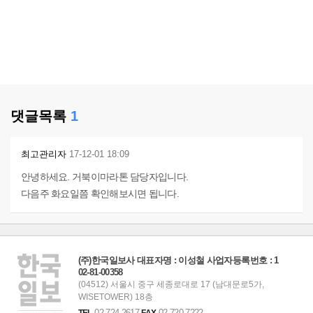
댓글목록
1
최고관리자
17-12-01 18:09
안녕하세요. 거북이마라톤 담당자입니다.
다음주 화요일쯤 확인해보시면 됩니다.
(주)한국일보사 대표자명 : 이성철 사업자등록번호 : 1
02-81-00358
(04512) 서울시 중구 세종로대로 17 (남대문로5가,
WISETOWER) 18층
02-724-2617
02-720-7222
TEL
FAX