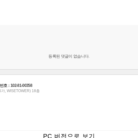
등록된 댓글이 없습니다.
 102-81-00358
가, WISETOWER) 18층
PC 버전으로 보기