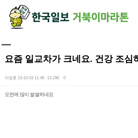
하단 영역
요즘 일교차가 크네요. 건강 조심
이영훈
23-10-19 11:40
13,290
0
본문
오전에 많이 쌀쌀하네요