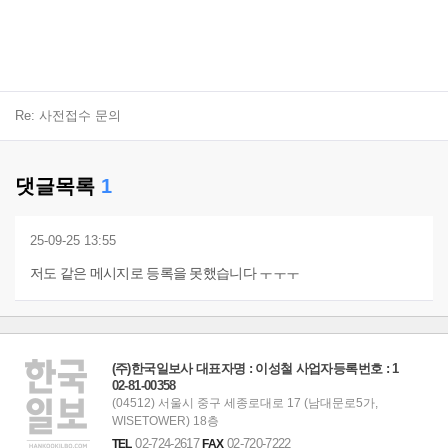
Re: 사전접수 문의
댓글목록
1
25-09-25 13:55
저도 같은 메시지로 등록을 못했습니다 ㅜㅜㅜ
(주)한국일보사 대표자명 : 이성철 사업자등록번호 : 1
02-81-00358
(04512) 서울시 중구 세종로대로 17 (남대문로5가,
WISETOWER) 18층
02-724-2617
02-720-7222
TEL
FAX