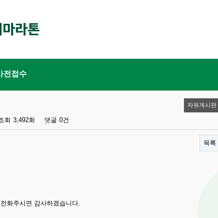
사전접수
자유게시판
조회
3,492회
댓글
0건
목록
7로 전화주시면 감사하겠습니다.