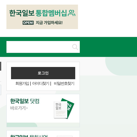
회원가입
|
아이디찾기
|
비밀번호찾기