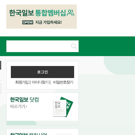
회원가입
|
아이디찾기
|
비밀번호찾기