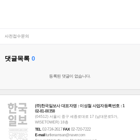
사전접수문의
댓글목록
0
등록된 댓글이 없습니다.
(주)한국일보사 대표자명 : 이성철 사업자등록번호 : 1
02-81-00358
(04512) 서울시 중구 세종로대로 17 (남대문로5가,
WISETOWER) 18층
02-724-2617
02-720-7222
TEL
FAX
E-mail
turtlenamsan@naver.com