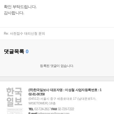
확인 부탁드립니다.
감사합니다.
Re: 사전접수 대리신청 문의
댓글목록
0
등록된 댓글이 없습니다.
(주)한국일보사 대표자명 : 이성철 사업자등록번호 : 1
02-81-00358
(04512) 서울시 중구 세종로대로 17 (남대문로5가,
WISETOWER) 18층
02-724-2617
02-720-7222
TEL
FAX
E-mail
turtlenamsan@naver.com