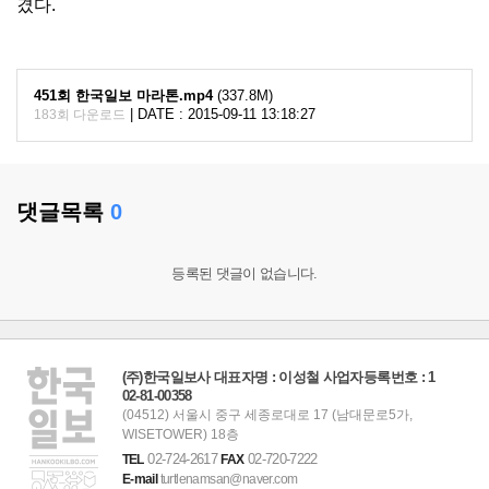
겼다.
451회 한국일보 마라톤.mp4
(337.8M)
|
DATE : 2015-09-11 13:18:27
183회 다운로드
댓글목록
0
등록된 댓글이 없습니다.
(주)한국일보사 대표자명 : 이성철 사업자등록번호 : 1
02-81-00358
(04512) 서울시 중구 세종로대로 17 (남대문로5가,
WISETOWER) 18층
02-724-2617
02-720-7222
TEL
FAX
E-mail
turtlenamsan@naver.com