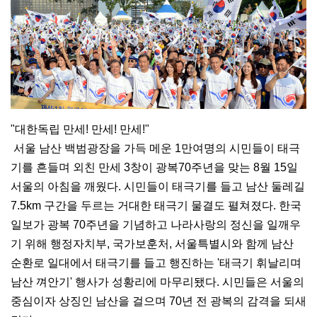
"대한독립 만세! 만세! 만세!"
서울 남산 백범광장을 가득 메운 1만여명의 시민들이 태극
기를 흔들며 외친 만세 3창이 광복70주년을 맞는 8월 15일
서울의 아침을 깨웠다. 시민들이 태극기를 들고 남산 둘레길
7.5km 구간을 두르는 거대한 태극기 물결도 펼쳐졌다. 한국
일보가 광복 70주년을 기념하고 나라사랑의 정신을 일깨우
기 위해 행정자치부, 국가보훈처, 서울특별시와 함께 남산
순환로 일대에서 태극기를 들고 행진하는 '태극기 휘날리며
남산 껴안기' 행사가 성황리에 마무리됐다. 시민들은 서울의
중심이자 상징인 남산을 걸으며 70년 전 광복의 감격을 되새