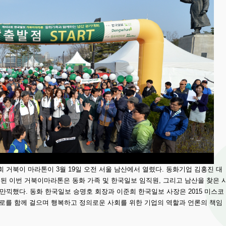
 거북이 마라톤이 3월 19일 오전 서울 남산에서 열렸다. 동화기업 김홍진 대
개최된 이번 거북이마라톤은 동화 가족 및 한국일보 임직원, 그리고 남산을 찾은 
만끽했다. 동화 한국일보 승명호 회장과 이준희 한국일보 사장은 2015 미스코
환로를 함께 걸으며 행복하고 정의로운 사회를 위한 기업의 역할과 언론의 책임