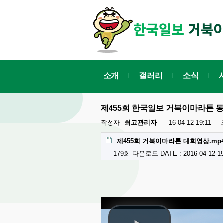
소개
갤러리
소식
제455회 한국일보 거북이마라톤 
작성자
최고관리자
16-04-12 19:11
제455회 거북이마라톤 대회영상.mp
179회 다운로드
DATE : 2016-04-12 19