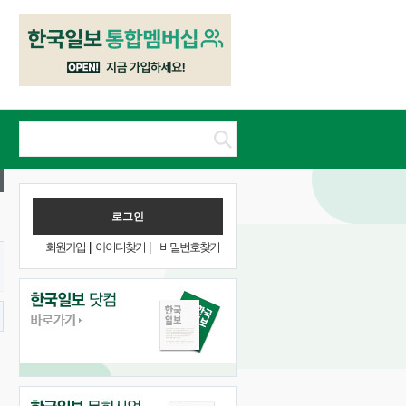
회원가입
|
아이디찾기
|
비밀번호찾기