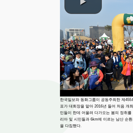
한국일보와 동화그룹이 공동주최한 제455회
표가 대회장을 맡아 2016년 들어 처음 
민들이 한데 어울려 다가오는 봄의 정취를 
리아 및 시민들과 6km에 이르는 남산 순
을 다짐했다.