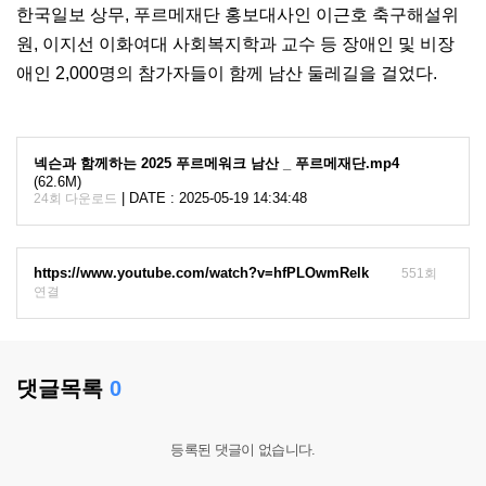
한국일보 상무, 푸르메재단 홍보대사인 이근호 축구해설위
원, 이지선 이화여대 사회복지학과 교수 등 장애인 및 비장
애인 2,000명의 참가자들이 함께 남산 둘레길을 걸었다.
넥슨과 함께하는 2025 푸르메워크 남산 _ 푸르메재단.mp4
(62.6M)
|
DATE : 2025-05-19 14:34:48
24회 다운로드
https://www.youtube.com/watch?v=hfPLOwmRelk
551회
연결
댓글목록
0
등록된 댓글이 없습니다.