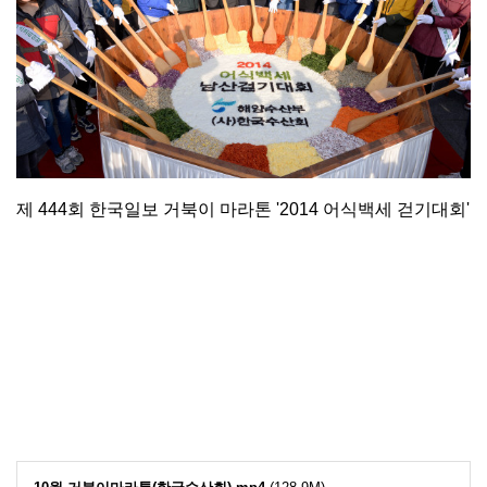
제 444회 한국일보 거북이 마라톤 '2014 어식백세 걷기대회'