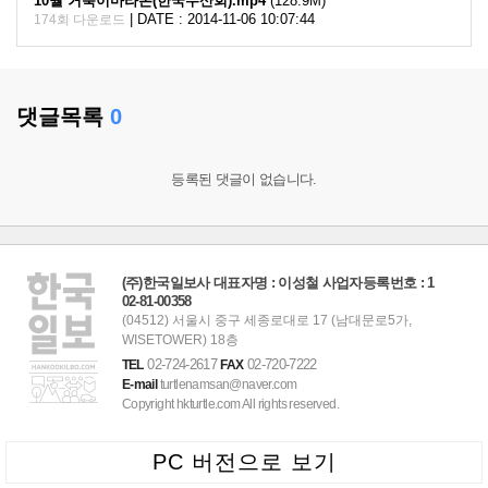
10월 거북이마라톤(한국수산회).mp4
(128.9M)
|
DATE : 2014-11-06 10:07:44
174회 다운로드
댓글목록
0
등록된 댓글이 없습니다.
(주)한국일보사 대표자명 : 이성철 사업자등록번호 : 1
02-81-00358
(04512) 서울시 중구 세종로대로 17 (남대문로5가,
WISETOWER) 18층
02-724-2617
02-720-7222
TEL
FAX
E-mail
turtlenamsan@naver.com
Copyright hkturtle.com All rights reserved.
PC 버전으로 보기