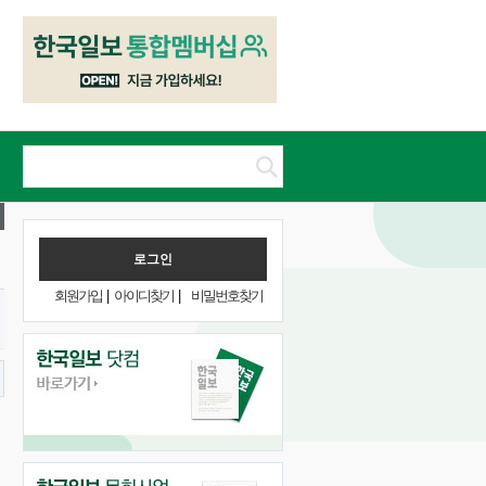
회원가입
|
아이디찾기
|
비밀번호찾기