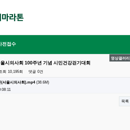
사전접수
영상갤러리
서울시의사회 100주년 기념 시민건강걷기대회
조회
10,195회
댓글
0건
톤(서울시의사회).mp4
(38.6M)
:08:11
목록