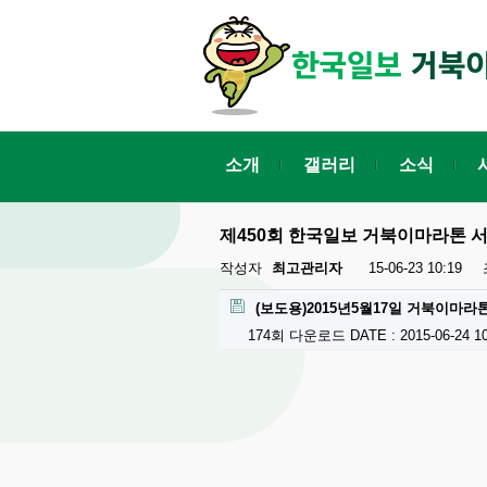
소개
갤러리
소식
제450회 한국일보 거북이마라톤 
작성자
최고관리자
15-06-23 10:19
(보도용)2015년5월17일 거북이마라
174회 다운로드
DATE : 2015-06-24 10