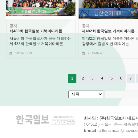
공지
공지
제483회 한국일보 거북이마라톤…
제482회 한국일보 거북이마라톤
서울시와 한국일보사가 공동 개최하는
제482회 한국일보 거북이마라톤 
제 438회 한국일보 거북이마라톤..
광장에서 출발 이번 대회에는..
2019-05-13
2019-04-23
1
2
3
4
5
6
7
회사명 : (주)한국일보사 대표자명
( 04512 ) 서울시 중구 세종로
E-mail
turtlenamsan@naver.com