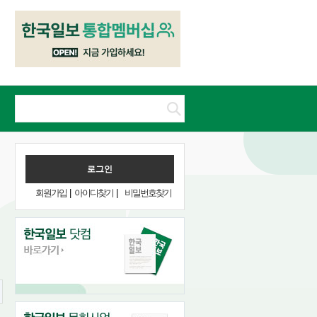
회원가입
|
아이디찾기
|
비밀번호찾기