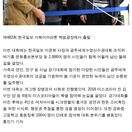
제482회 한국일보 거북이마라톤 백범광장에서 출발
이번 대회에는 한국일보 이준희 사장과 광주세계수영선수권대회 조직위
박기홍 문화홍보본부장 등 2,000여 명의 시민들이 함께 어울려 남산 둘레
길을 걸었다.
가족과 연인, 친구 등 이날 걷기대회에 참가한 다양한 시민들은 광주세계
수영선수권대회의 성공을 기원하며 봄 기운이 완연한 녹색의 남산 순환로
를 일주했다.
이번 대회는 개그맨 장병표의 사회로 진행됐으며, 2018 미스코리아 진 김
수민 양 등 4명의 미스코리아들이 특별 참여해 눈길을 끌었다. 걷기대회를
마친 후에는 4인조 여자아이돌 시크엔젤의 흥겨운 공연과 한돈 소비촉진
을 위한 시식회, 행운권 추첨을 통한 경품 증정이 이어졌다. 또한 경희중ㆍ
고등학교 총동창회 100여 명이 단체로 참석해 대회 분위기를 붇돋았다.
홍인기 기자