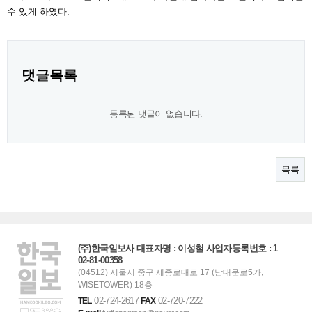
수 있게 하였다.
댓글목록
등록된 댓글이 없습니다.
목록
(주)한국일보사 대표자명 : 이성철 사업자등록번호 : 1
02-81-00358
(04512) 서울시 중구 세종로대로 17 (남대문로5가,
WISETOWER) 18층
02-724-2617
02-720-7222
TEL
FAX